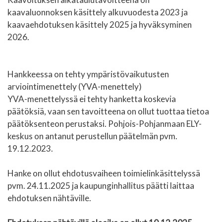
kaavaluonnoksen käsittely alkuvuodesta 2023 ja
kaavaehdotuksen käsittely 2025 ja hyväksyminen
2026.
Hankkeessa on tehty ympäristövaikutusten
arviointimenettely (YVA-menettely)
YVA-menettelyssä ei tehty hanketta koskevia
päätöksiä, vaan sen tavoitteena on ollut tuottaa tietoa
päätöksenteon perustaksi. Pohjois-Pohjanmaan ELY-
keskus on antanut perustellun päätelmän pvm.
19.12.2023.
Hanke on ollut ehdotusvaiheen toimielinkäsittelyssä
pvm. 24.11.2025 ja kaupunginhallitus päätti laittaa
ehdotuksen nähtäville.