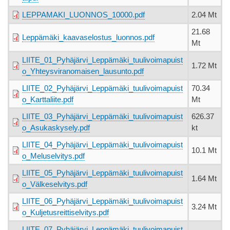
LEPPAMAKI_LUONNOS_10000.pdf
2.04 Mt
21.68
Leppämäki_kaavaselostus_luonnos.pdf
Mt
LIITE_01_Pyhäjärvi_Leppämäki_tuulivoimapuist
1.72 Mt
o_Yhteysviranomaisen_lausunto.pdf
LIITE_02_Pyhäjärvi_Leppämäki_tuulivoimapuist
70.34
o_Karttaliite.pdf
Mt
LIITE_03_Pyhäjärvi_Leppämäki_tuulivoimapuist
626.37
o_Asukaskysely.pdf
kt
LIITE_04_Pyhäjärvi_Leppämäki_tuulivoimapuist
10.1 Mt
o_Meluselvitys.pdf
LIITE_05_Pyhäjärvi_Leppämäki_tuulivoimapuist
1.64 Mt
o_Välkeselvitys.pdf
LIITE_06_Pyhäjärvi_Leppämäki_tuulivoimapuist
3.24 Mt
o_Kuljetusreittiselvitys.pdf
LIITE_07_Pyhäjärvi_Leppämäki_tuulivoimapuist