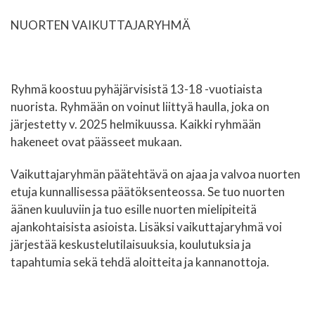
NUORTEN VAIKUTTAJARYHMÄ
Ryhmä koostuu pyhäjärvisistä 13-18 -vuotiaista
nuorista. Ryhmään on voinut liittyä haulla, joka on
järjestetty v. 2025 helmikuussa. Kaikki ryhmään
hakeneet ovat päässeet mukaan.
Vaikuttajaryhmän päätehtävä on ajaa ja valvoa nuorten
etuja kunnallisessa päätöksenteossa. Se tuo nuorten
äänen kuuluviin ja tuo esille nuorten mielipiteitä
ajankohtaisista asioista. Lisäksi vaikuttajaryhmä voi
järjestää keskustelutilaisuuksia, koulutuksia ja
tapahtumia sekä tehdä aloitteita ja kannanottoja.