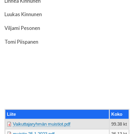
Linnea Kinnunen
Luukas Kinnunen
Viljami Pesonen
Tomi Piispanen
Liite
Koko
Vaikuttajaryhmän muistiot.pdf
99.38 kt