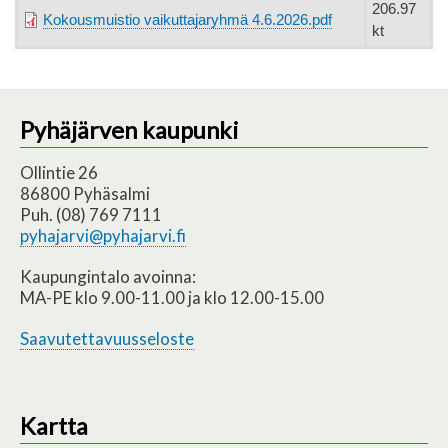
206.97
Kokousmuistio vaikuttajaryhmä 4.6.2026.pdf
kt
Pyhäjärven kaupunki
Ollintie 26
86800 Pyhäsalmi
Puh. (08) 769 7111
pyhajarvi@pyhajarvi.fi
Kaupungintalo avoinna:
MA-PE klo 9.00-11.00 ja klo 12.00-15.00
Saavutettavuusseloste
Kartta