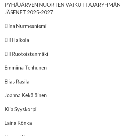
PYHÄJÄRVEN NUORTEN VAIKUTTAJARYHMÄN
JÄSENET 2025-2027
Elina Nurmesniemi
Elli Haikola
Elli Ruotoistenmäki
Emmiina Tenhunen
Elias Rasila
Joanna Kekäläinen
Kiia Syyskorpi
Laina Rönkä