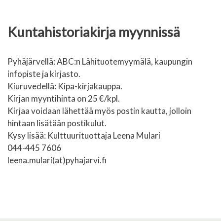
Kuntahistoriakirja myynnissä
Pyhäjärvellä: ABC:n Lähituotemyymälä, kaupungin
infopiste ja kirjasto.
Kiuruvedellä: Kipa-kirjakauppa.
Kirjan myyntihinta on 25 €/kpl.
Kirjaa voidaan lähettää myös postin kautta, jolloin
hintaan lisätään postikulut.
Kysy lisää: Kulttuurituottaja Leena Mulari
044-445 7606
leena.mulari(at)pyhajarvi.fi