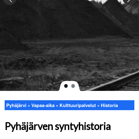
Pyhäjärvi
Vapaa-aika
Kulttuuripalvelut
Historia
Murupolku
Pyhäjärven syntyhistoria