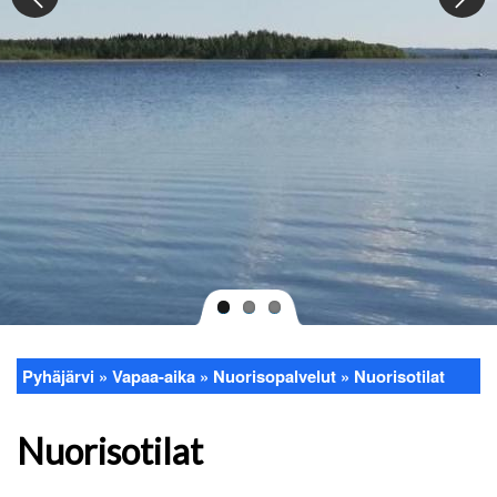
Pyhäjärvi
Vapaa-aika
Nuorisopalvelut
Nuorisotilat
Murupolku
Nuorisotilat