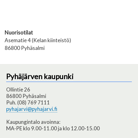
Nuorisotilat
Asematie 4 (Kelan kiinteistö)
86800 Pyhäsalmi
Pyhäjärven kaupunki
Ollintie 26
86800 Pyhäsalmi
Puh. (08) 769 7111
pyhajarvi@pyhajarvi.fi
Kaupungintalo avoinna:
MA-PE klo 9.00-11.00 ja klo 12.00-15.00