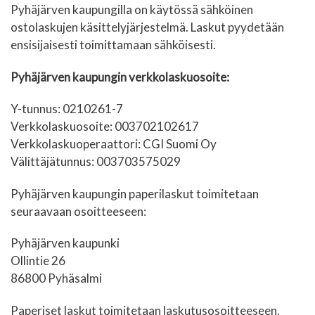
Pyhäjärven kaupungilla on käytössä sähköinen
ostolaskujen käsittelyjärjestelmä. Laskut pyydetään
ensisijaisesti toimittamaan sähköisesti.
Pyhäjärven kaupungin verkkolaskuosoite:
Y-tunnus: 0210261-7
Verkkolaskuosoite: 003702102617
Verkkolaskuoperaattori: CGI Suomi Oy
Välittäjätunnus: 003703575029
Pyhäjärven kaupungin paperilaskut toimitetaan
seuraavaan osoitteeseen:
Pyhäjärven kaupunki
Ollintie 26
86800 Pyhäsalmi
Paperiset laskut toimitetaan laskutusosoitteeseen,