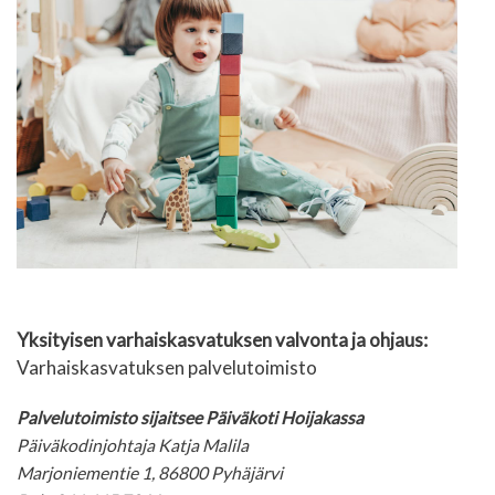
Yksityisen varhaiskasvatuksen valvonta ja ohjaus:
Varhaiskasvatuksen palvelutoimisto
Palvelutoimisto sijaitsee Päiväkoti Hoijakassa
Päiväkodinjohtaja Katja Malila
Marjoniementie 1, 86800 Pyhäjärvi