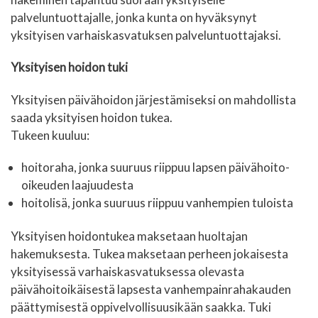
palveluntuottajalle, jonka kunta on hyväksynyt
yksityisen varhaiskasvatuksen palveluntuottajaksi.
Yksityisen hoidon tuki
Yksityisen päivähoidon järjestämiseksi on mahdollista
saada yksityisen hoidon tukea.
Tukeen kuuluu:
hoitoraha, jonka suuruus riippuu lapsen päivähoito-
oikeuden laajuudesta
hoitolisä, jonka suuruus riippuu vanhempien tuloista
Yksityisen hoidontukea maksetaan huoltajan
hakemuksesta. Tukea maksetaan perheen jokaisesta
yksityisessä varhaiskasvatuksessa olevasta
päivähoitoikäisestä lapsesta vanhempainrahakauden
päättymisestä oppivelvollisuusikään saakka. Tuki