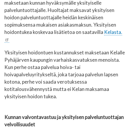
maksetaan kunnan hyväksymälle yksityiselle
palveluntuottajalle. Huoltajat maksavat yksityisen
hoidon palveluntuottajalle heidän keskinäisen
sopimuksensa mukaisen asiakasmaksun. Yksityisen
hoidontukea koskevaa lisätietoa on saatavilla
Kelasta.
Yksityisen hoidontuen kustannukset maksetaan Kelalle
Pyhäjärven kaupungin varhaiskasvatuksen menoista.
Kun perhe ostaa palvelua hoiva- tai
hoivapalveluyritykseltä, joka tarjoaa palvelun lapsen
kotona, perhe voi saada verotuksessa
kotitalousvähennystä mutta ei Kelan maksamaa
yksityisen hoidon tukea.
Kunnan valvontavastuu ja yksityisen palveluntuottajan
velvollisuudet