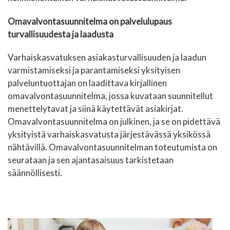
Omavalvontasuunnitelma on palvelulupaus
turvallisuudesta ja laadusta
Varhaiskasvatuksen asiakasturvallisuuden ja laadun
varmistamiseksi ja parantamiseksi yksityisen
palveluntuottajan on laadittava kirjallinen
omavalvontasuunnitelma, jossa kuvataan suunnitellut
menettelytavat ja siinä käytettävät asiakirjat.
Omavalvontasuunnitelma on julkinen, ja se on pidettävä
yksityistä varhaiskasvatusta järjestävässä yksikössä
nähtävillä. Omavalvontasuunnitelman toteutumista on
seurataan ja sen ajantasaisuus tarkistetaan
säännöllisesti.