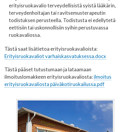
erityisruokavalio terveydellisistä syistä lääkärin,
terveydenhoitajan tai ravitsemusterapeutin
todistuksen perusteella. Todistusta ei edellytetä
eettisiin tai uskonnollisiin syihin perustuvassa
ruokavaliossa.
Tästä saat lisätietoa erityisruokavalioista:
Erityisruokavaliot varhaiskasvatuksessa.docx
Tästä pääset tutustumaan ja lataamaan
ilmoituslomakkeen erityisruokavaliosta:
ilmoitus
erityisruokavaliosta päiväkotiruokailussa.pdf