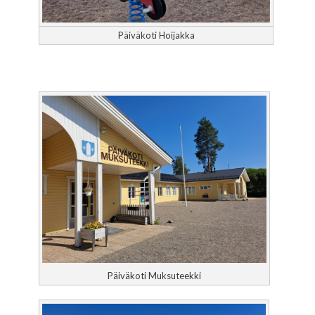
Päiväkoti Hoijakka
Päiväkoti Muksuteekki