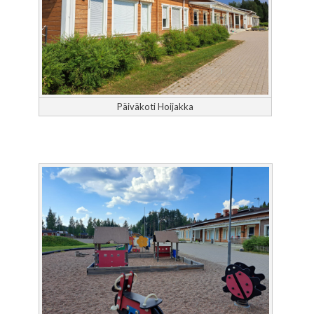
Päiväkoti Hoijakka