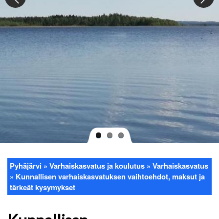
Pyhäjärvi
Varhaiskasvatus ja koulutus
Varhaiskasvatus
Murupolku
Kunnallisen varhaiskasvatuksen vaihtoehdot, maksut ja
tärkeät kysymykset