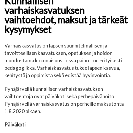
Kunnallisen
varhaiskasvatuksen
vaihtoehdot, maksut ja tärkeät
kysymykset
Varhaiskasvatus on lapsen suunnitelmallisen ja
tavoitteellisen kasvatuksen, opetuksen ja hoidon
muodostama kokonaisuus, jossa painottuu erityisesti
pedagogiikka. Varhaiskasvatus tukee lapsen kasvua,
kehitystä ja oppimista sekä edistää hyvinvointia.
Pyhäjärvellä kunnallisen varhaiskasvatuksen
vaihtoehtoja ovat päiväkoti sekä perhepäivähoito.
Pyhäjärvellä varhaiskasvatus on perheille maksutonta
1.8.2020 alkaen.
Päiväkoti