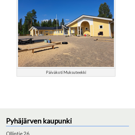
Päiväkoti Muksuteekki
Pyhäjärven kaupunki
Ollintie 26