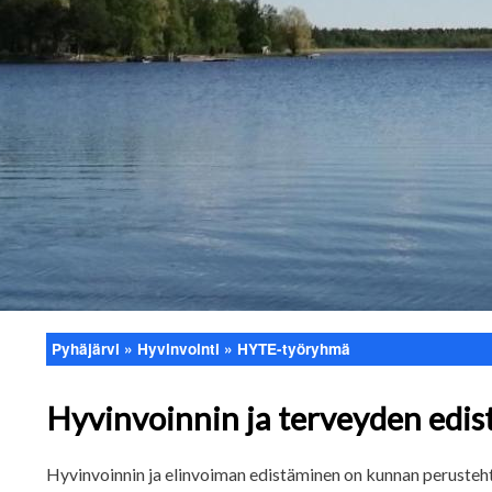
Pyhäjärvi
Hyvinvointi
HYTE-työryhmä
Murupolku
Hyvinvoinnin ja terveyden ed
Hyvinvoinnin ja elinvoiman edistäminen on kunnan perusteh