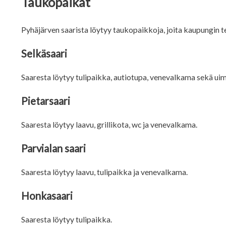
Taukopaikat
Pyhäjärven saarista löytyy taukopaikkoja, joita kaupungin te
Selkäsaari
Saaresta löytyy tulipaikka, autiotupa, venevalkama sekä u
Pietarsaari
Saaresta löytyy laavu, grillikota, wc ja venevalkama.
Parvialan saari
Saaresta löytyy laavu, tulipaikka ja venevalkama.
Honkasaari
Saaresta löytyy tulipaikka.