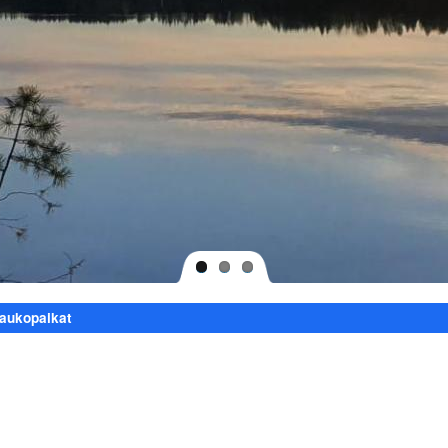
taukopaikat