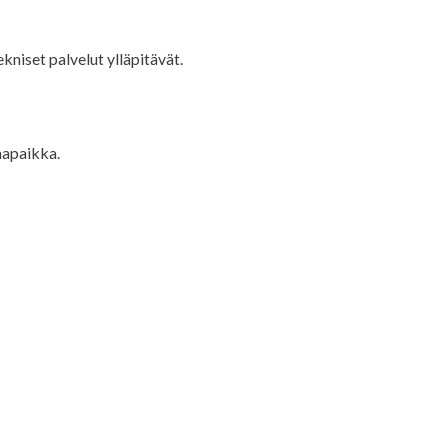
kniset palvelut ylläpitävät.
imapaikka.