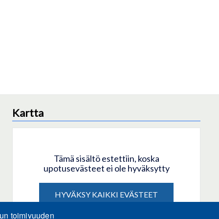
Kartta
Tämä sisältö estettiin, koska
upotusevästeet ei ole hyväksytty
HYVÄKSY KAIKKI EVÄSTEET
lun toimivuuden