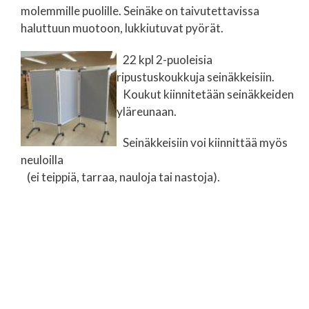
molemmille puolille. Seinäke on taivutettavissa
haluttuun muotoon, lukkiutuvat pyörät.
22 kpl 2-puoleisia
ripustuskoukkuja seinäkkeisiin.
Koukut kiinnitetään seinäkkeiden
yläreunaan.
Seinäkkeisiin voi kiinnittää myös
neuloilla
(ei teippiä, tarraa, nauloja tai nastoja).