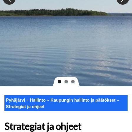
Pyhäjärvi
Hallinto
Kaupungin hallinto ja päätökset
Murupolku
Strategiat ja ohjeet
Strategiat ja ohjeet