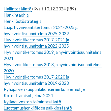
Hallintosääntö
(Kvalt 10.12.2024 § 89)
Hankintaohje
Henkilöstöstrategia
Laaja hyvinvointikertomus 2021-2025 ja
hyvinvointisuunnitelma 2025-2029
Hyvinvointikertomus 2017-2021 ja
hyvinvointisuunnitelma 2022-2025
Hyvinvointikertomus 2019 ja hyvinvointisuunnitelma
2021
Hyvinvointikertomus 2018 ja hyvinvointisuunnitelma
2020
Hyvinvointikertomus 2017-2020 ja
hyvinvointisuunnitelma 2019-2020
Pyhäjärven kaupunkikonsernin konserniohje
Kotouttamisohjelma 202
4
Kyläneuvoston toimintasääntö
Luottamushenkilöiden palkkiosääntö