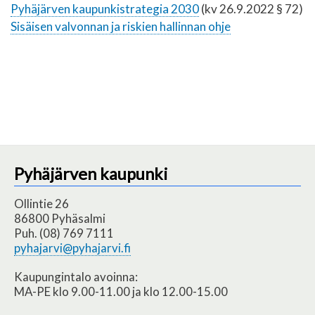
Pyhäjärven kaupunkistrategia 2030
(kv 26.9.2022 § 72)
Sisäisen valvonnan ja riskien hallinnan ohje
Pyhäjärven kaupunki
Ollintie 26
86800 Pyhäsalmi
Puh. (08) 769 7111
pyhajarvi@pyhajarvi.fi
Kaupungintalo avoinna:
MA-PE klo 9.00-11.00 ja klo 12.00-15.00