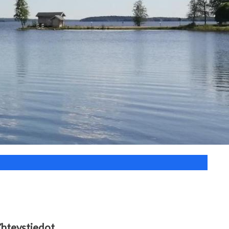
hteystiedot