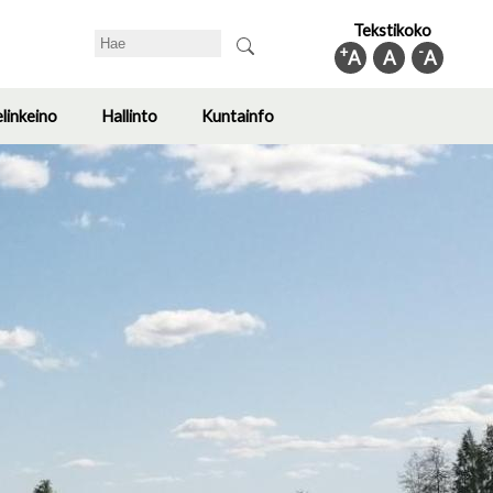
Tekstikoko
Search
+
-
A
A
A
elinkeino
Hallinto
Kuntainfo
Toggle
Toggle
Toggle
submenu
submenu
submenu