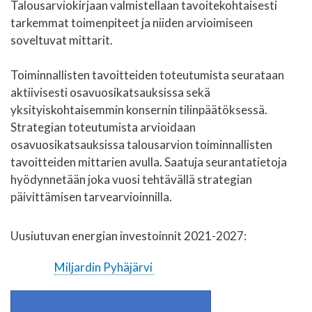
Talousarviokirjaan valmistellaan tavoitekohtaisesti
tarkemmat toimenpiteet ja niiden arvioimiseen
soveltuvat mittarit.
Toiminnallisten tavoitteiden toteutumista seurataan
aktiivisesti osavuosikatsauksissa sekä
yksityiskohtaisemmin konsernin tilinpäätöksessä.
Strategian toteutumista arvioidaan
osavuosikatsauksissa talousarvion toiminnallisten
tavoitteiden mittarien avulla. Saatuja seurantatietoja
hyödynnetään joka vuosi tehtävällä strategian
päivittämisen tarvearvioinnilla.
Uusiutuvan energian investoinnit 2021-2027:
Miljardin Pyhäjärvi