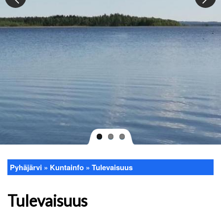
Pyhäjärvi
Kuntainfo
Tulevaisuus
Murupolku
Tulevaisuus