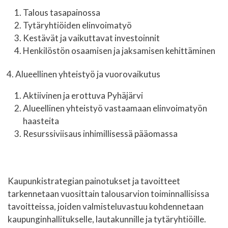
Talous tasapainossa
Tytäryhtiöiden elinvoimatyö
Kestävät ja vaikuttavat investoinnit
Henkilöstön osaamisen ja jaksamisen kehittäminen
Alueellinen yhteistyö ja vuorovaikutus
Aktiivinen ja erottuva Pyhäjärvi
Alueellinen yhteistyö vastaamaan elinvoimatyön
haasteita
Resurssiviisaus inhimillisessä pääomassa
Kaupunkistrategian painotukset ja tavoitteet
tarkennetaan vuosittain talousarvion toiminnallisissa
tavoitteissa, joiden valmisteluvastuu kohdennetaan
kaupunginhallitukselle, lautakunnille ja tytäryhtiöille.