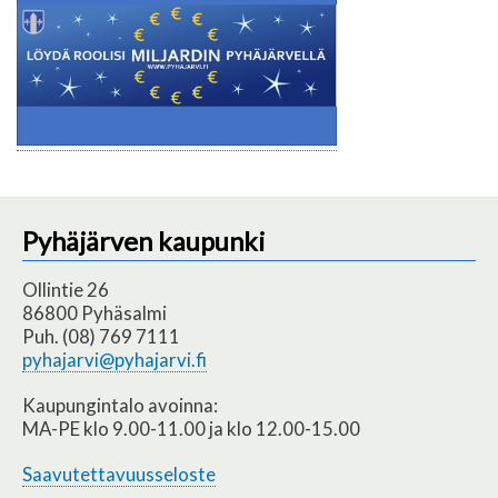
Pyhäjärven kaupunki
Ollintie 26
86800 Pyhäsalmi
Puh. (08) 769 7111
pyhajarvi@pyhajarvi.fi
Kaupungintalo avoinna:
MA-PE klo 9.00-11.00 ja klo 12.00-15.00
Saavutettavuusseloste