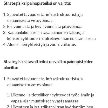
Strategisiksi painopisteiksi on valittu:
Saavutettavuudesta, infrastruktuurista ja
osaamisesta vetovoimaa
Elinvoimasta ja hyvinvoinnista pitovoimaa
Kaupunkikonsernin tasapainoinen talous ja
konserniyhtiöiden rooli elinvoiman edistämisessä
Alueellinen yhteistyö ja vuorovaikutus
Strategisiksi tavoitteiksi on valittu painopisteiden
alueilta:
Saavutettavuudesta, infrastruktuurista ja
osaamisesta vetovoimaa
Liikenne- ja tietoliikenneyhteydet työelämän ja
vapaa-ajan muutokseen vastaamassa
Liikenteen ja logistiikan virran hyödyntäminen