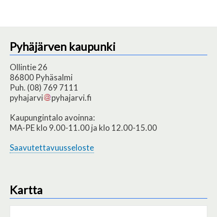
Pyhäjärven kaupunki
Ollintie 26
86800 Pyhäsalmi
Puh. (08) 769 7111
pyhajarvi
pyhajarvi.fi
Kaupungintalo avoinna:
MA-PE klo 9.00-11.00 ja klo 12.00-15.00
Saavutettavuusseloste
Kartta