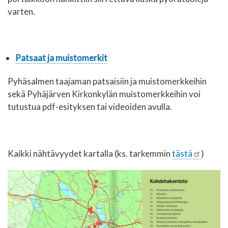
varten.
Patsaat ja muistomerkit
Pyhäsalmen taajaman patsaisiin ja muistomerkkeihin
sekä Pyhäjärven Kirkonkylän muistomerkkeihin voi
tutustua pdf-esityksen tai videoiden avulla.
Kaikki nähtävyydet kartalla (ks. tarkemmin
tästä
)