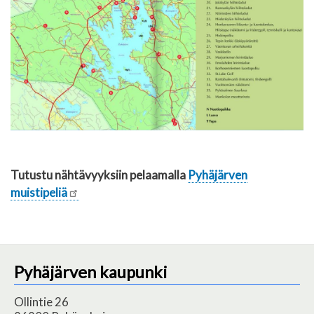
Tutustu nähtävyyksiin pelaamalla
Pyhäjärven
muistipeliä
Pyhäjärven kaupunki
Ollintie 26