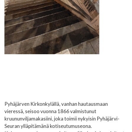
Pyhäjärven Kirkonkylällä, vanhan hautausmaan
vieressä, seisoo vuonna 1866 valmistunut
kruununviljamakasiini, joka toimii nykyisin Pyhäjärvi-
Seuran ylläpitämänä kotiseutumuseona.