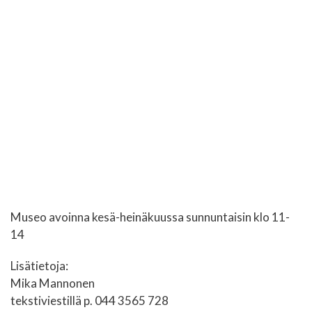
Museo avoinna kesä-heinäkuussa sunnuntaisin klo 11-
14
Lisätietoja:
Mika Mannonen
tekstiviestillä p. 044 3565 728