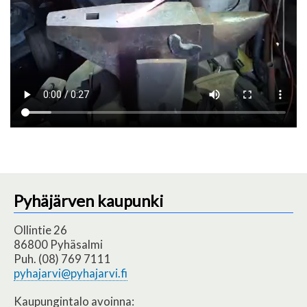
Pyhäjärven kaupunki
Ollintie 26
86800 Pyhäsalmi
Puh. (08) 769 7111
pyhajarvi@pyhajarvi.fi
Kaupungintalo avoinna: