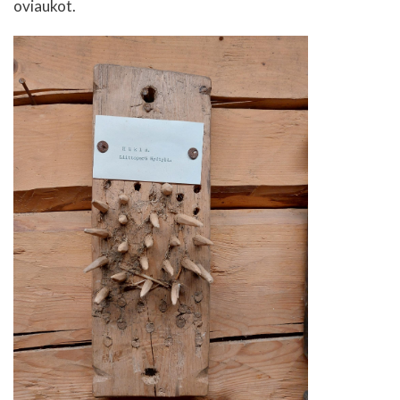
oviaukot.