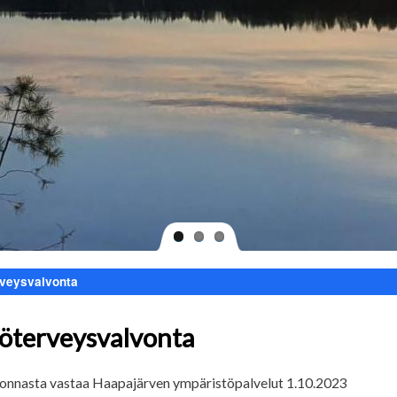
rveysvalvonta
töterveysvalvonta
lvonnasta vastaa Haapajärven ympäristöpalvelut 1.10.2023