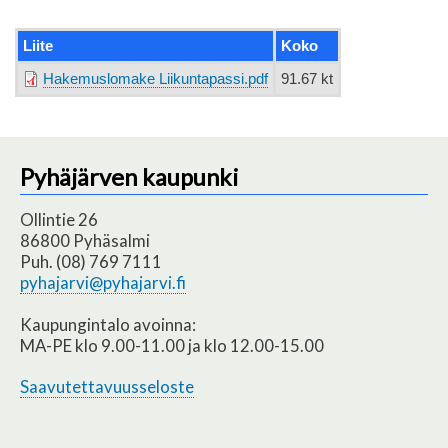
Liite
Koko
Hakemuslomake Liikuntapassi.pdf
91.67 kt
Pyhäjärven kaupunki
Ollintie 26
86800 Pyhäsalmi
Puh. (08) 769 7111
pyhajarvi@pyhajarvi.fi
Kaupungintalo avoinna:
MA-PE klo 9.00-11.00 ja klo 12.00-15.00
Saavutettavuusseloste