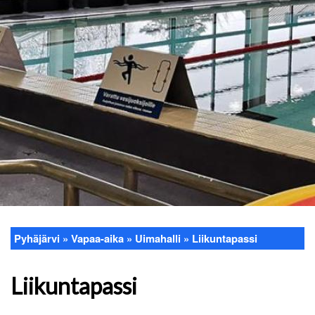
Pyhäjärvi
Vapaa-aika
Uimahalli
Liikuntapassi
Murupolku
Liikuntapassi