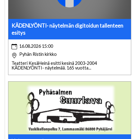
KÄDENLYÖNTI- näytelmän digitoidun tallenteen
esitys
16.08.2026 15:00
Pyhän Ristin kirkko
Teatteri KesäHeinä esitti kesinä 2003-2004
KÄDENLYÖNTI- näytelmää. 165 vuotta...