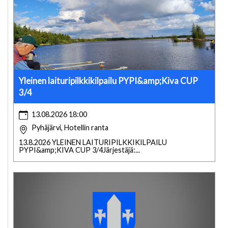
Yleinen laituripilkkikilpailu PYPI&amp;Kiva CUP
3/4
13.08.2026 18:00
Pyhäjärvi, Hotellin ranta
13.8.2026 YLEINEN LAITURIPILKKIKILPAILU
PYPI&amp;KIVA CUP 3/4Järjestäjä:...