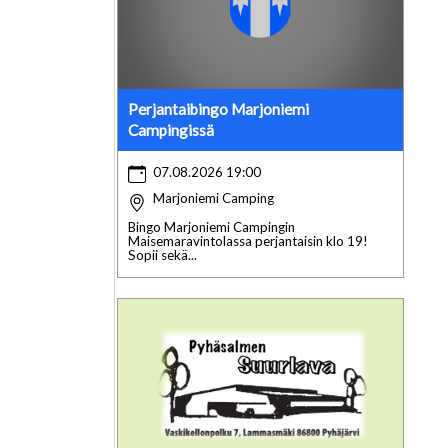
Perjantaibingo Marjoniemi
Campingissä
07.08.2026 19:00
Marjoniemi Camping
Bingo Marjoniemi Campingin
Maisemaravintolassa perjantaisin klo 19!
Sopii sekä...