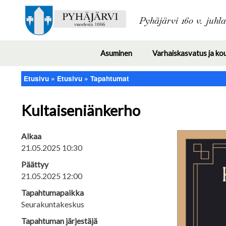
Pyhäjärvi 160 v. juhl
Asuminen
Varhaiskasvatus ja ko
Toggle
submenu
Etusivu
Etusivu
Tapahtumat
Murupolku
Kultaiseniänkerho
Alkaa
21.05.2025 10:30
Päättyy
21.05.2025 12:00
Tapahtumapaikka
Seurakuntakeskus
Tapahtuman järjestäjä