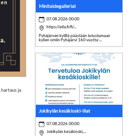
Minitaidegalleriat
07.08.2026 00:00
https://atla.fi/fi/...
Pyhäjärven kylillä päästään tutustumaan
kylien omiin Pyhäjärvi 160 vuotta-...
 hartaus ja
Jokikylän kesäkioski-illat
07.08.2026 00:00
Jokikylän kesäkioski,...