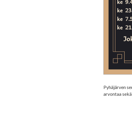
Pyhäjärven seu
arvontaa sekä 