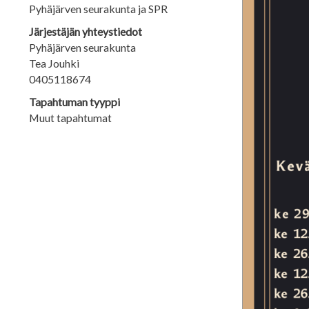
Pyhäjärven seurakunta ja SPR
Järjestäjän yhteystiedot
Pyhäjärven seurakunta
Tea Jouhki
0405118674
Tapahtuman tyyppi
Muut tapahtumat