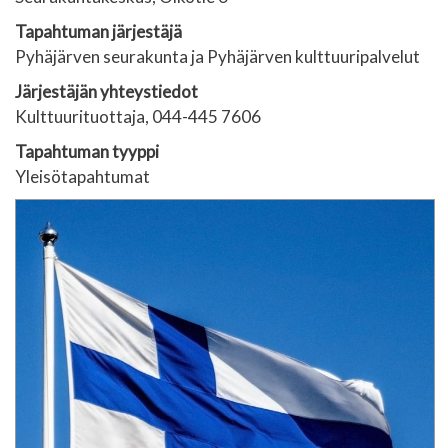
Tapahtuman järjestäjä
Pyhäjärven seurakunta ja Pyhäjärven kulttuuripalvelut
Järjestäjän yhteystiedot
Kulttuurituottaja, 044-445 7606
Tapahtuman tyyppi
Yleisötapahtumat