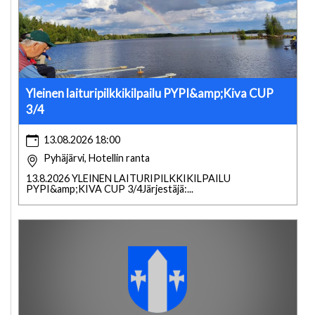
Yleinen laituripilkkikilpailu PYPI&amp;Kiva CUP
3/4
13.08.2026 18:00
Pyhäjärvi, Hotellin ranta
13.8.2026 YLEINEN LAITURIPILKKIKILPAILU
PYPI&amp;KIVA CUP 3/4Järjestäjä:...