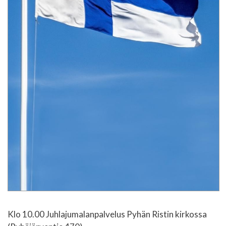
Klo 10.00 Juhlajumalanpalvelus Pyhän Ristin kirkossa