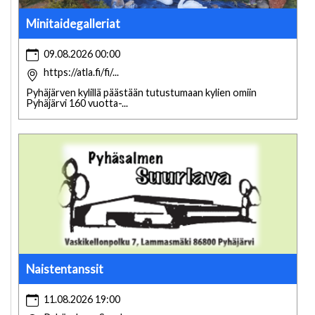
Minitaidegalleriat
09.08.2026 00:00
https://atla.fi/fi/...
Pyhäjärven kylillä päästään tutustumaan kylien omiin
Pyhäjärvi 160 vuotta-...
Naistentanssit
11.08.2026 19:00