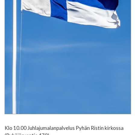
Klo 10.00 Juhlajumalanpalvelus Pyhän Ristin kirkossa