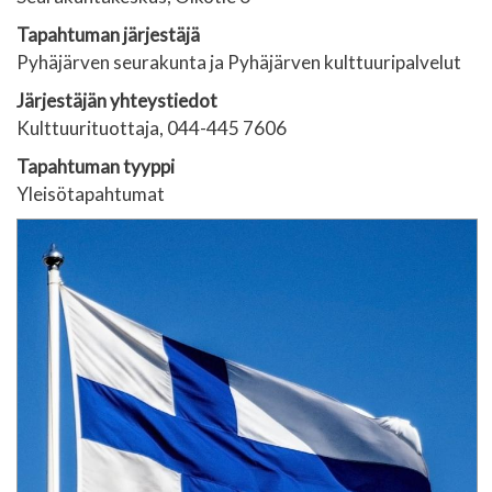
Tapahtuman järjestäjä
Pyhäjärven seurakunta ja Pyhäjärven kulttuuripalvelut
Järjestäjän yhteystiedot
Kulttuurituottaja, 044-445 7606
Tapahtuman tyyppi
Yleisötapahtumat