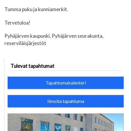
Tumma puku ja kunniamerkit.
Tervetuloa!
Pyhäjärven kaupunki, Pyhäjärven seurakunta,
reserviläisjärjestöt
Tulevat tapahtumat
Tapahtumakalenteri
Ilmoita tapahtuma