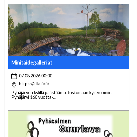
Minitaidegalleriat
07.08.2026 00:00
https://atla.fi/fi/...
Pyhäjärven kylillä päästään tutustumaan kylien omiin
Pyhäjärvi 160 vuotta-...