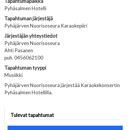
Tapahtumapaikka
Pyhäsalmen Hotelli
Tapahtuman järjestäjä
Pyhäjärven Nuorisoseura Karaokepiiri
Järjestäjän yhteystiedot
Pyhäjärven Nuorisoseura
Ahti Pasanen
puh. 0456062100
Tapahtuman tyyppi
Musiikki
Pyhäjärven Nuorisoseura järjestää Karaokekonsertin
Pyhäsalmen Hotellilla.
Tulevat tapahtumat