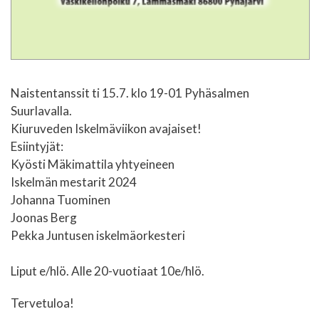
Naistentanssit ti 15.7. klo 19-01 Pyhäsalmen
Suurlavalla.
Kiuruveden Iskelmäviikon avajaiset!
Esiintyjät:
Kyösti Mäkimattila yhtyeineen
Iskelmän mestarit 2024
Johanna Tuominen
Joonas Berg
Pekka Juntusen iskelmäorkesteri
Liput e/hlö. Alle 20-vuotiaat 10e/hlö.
Tervetuloa!