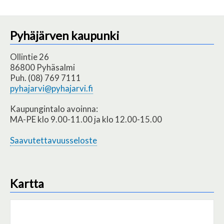
Pyhäjärven kaupunki
Ollintie 26
86800 Pyhäsalmi
Puh. (08) 769 7111
pyhajarvi@pyhajarvi.fi
Kaupungintalo avoinna:
MA-PE klo 9.00-11.00 ja klo 12.00-15.00
Saavutettavuusseloste
Kartta