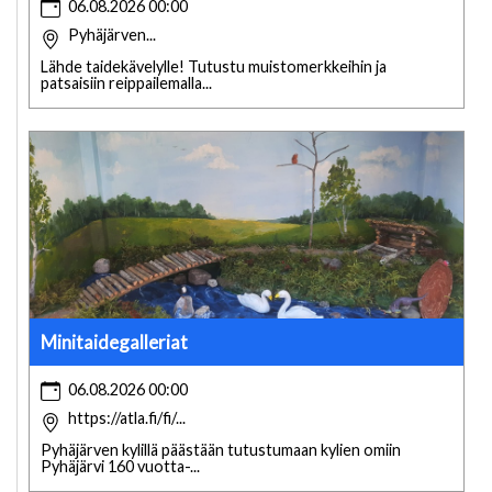
06.08.2026 00:00
Pyhäjärven...
Lähde taidekävelylle! Tutustu muistomerkkeihin ja
patsaisiin reippailemalla...
Minitaidegalleriat
06.08.2026 00:00
https://atla.fi/fi/...
Pyhäjärven kylillä päästään tutustumaan kylien omiin
Pyhäjärvi 160 vuotta-...