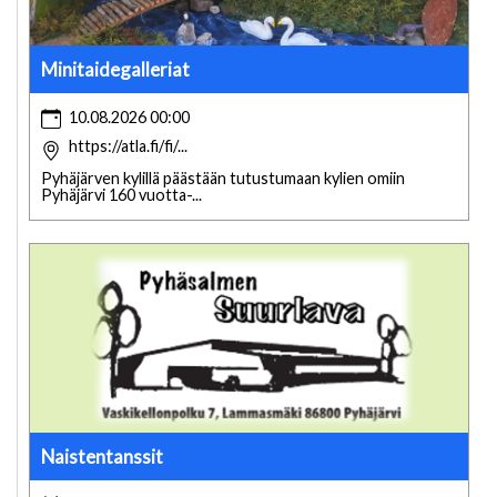
Minitaidegalleriat
10.08.2026 00:00
https://atla.fi/fi/...
Pyhäjärven kylillä päästään tutustumaan kylien omiin
Pyhäjärvi 160 vuotta-...
Naistentanssit