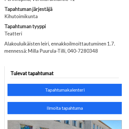
Tapahtuman järjestäjä
Kihutoimikunta
Tapahtuman tyyppi
Teatteri
Alakouluikäisten leiri, ennakkoilmoittautuminen 1.7.
mennessä: Milla Puurula-Tilli, 040-7280348
Tulevat tapahtumat
Tapahtumakalenteri
Ilmoita tapahtuma