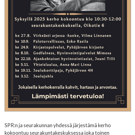
SPR:n ja seurakunnan yhdessä järjestämä kerho
kokoontuu seurakuntakeskuksessa joka toinen