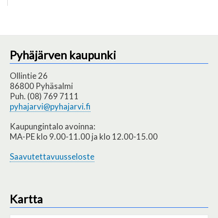
Sivutus
sivu
Pyhäjärven kaupunki
Ollintie 26
86800 Pyhäsalmi
Puh. (08) 769 7111
pyhajarvi@pyhajarvi.fi
Kaupungintalo avoinna:
MA-PE klo 9.00-11.00 ja klo 12.00-15.00
Saavutettavuusseloste
Kartta