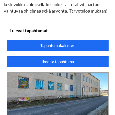
keskiviikko. Jokaisella kerhokerralla kahvit, hartaus,
vaihtuvaa ohjelmaa sekä arvonta. Tervetuloa mukaan!
Tulevat tapahtumat
Tapahtumakalenteri
Ilmoita tapahtuma