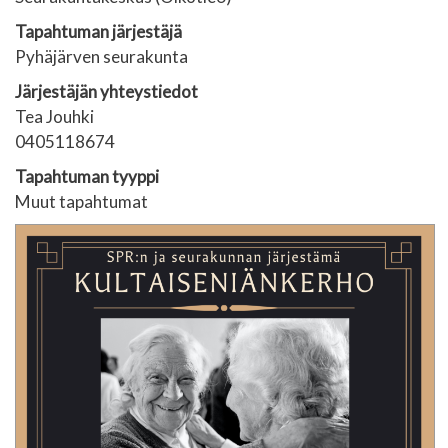
Tapahtuman järjestäjä
Pyhäjärven seurakunta
Järjestäjän yhteystiedot
Tea Jouhki
0405118674
Tapahtuman tyyppi
Muut tapahtumat