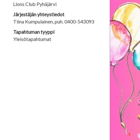
Lions Club Pyhäjärvi
Järjestäjän yhteystiedot
Tiina Kumpulainen, puh. 0400-543093
Tapahtuman tyyppi
Yleisötapahtumat