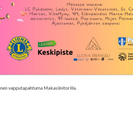
inen vapputapahtuma Makasiinitorilla.