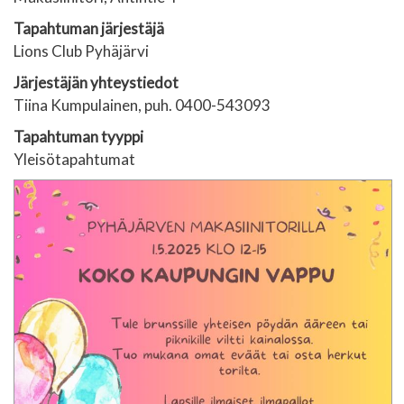
Tapahtuman järjestäjä
Lions Club Pyhäjärvi
Järjestäjän yhteystiedot
Tiina Kumpulainen, puh. 0400-543093
Tapahtuman tyyppi
Yleisötapahtumat