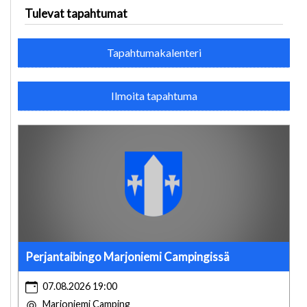
Tulevat tapahtumat
Tapahtumakalenteri
Ilmoita tapahtuma
Perjantaibingo Marjoniemi Campingissä
07.08.2026 19:00
Marjoniemi Camping