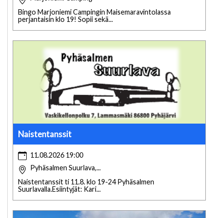
Bingo Marjoniemi Campingin Maisemaravintolassa
perjantaisin klo 19! Sopii sekä...
Naistentanssit
11.08.2026 19:00
Pyhäsalmen Suurlava,...
Naistentanssit ti 11.8. klo 19-24 Pyhäsalmen
Suurlavalla.Esiintyjät: Kari...