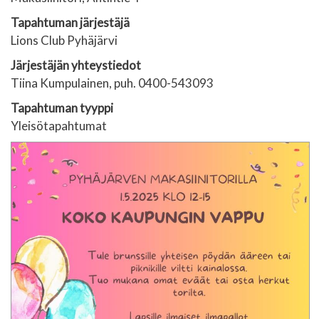
Tapahtuman järjestäjä
Lions Club Pyhäjärvi
Järjestäjän yhteystiedot
Tiina Kumpulainen, puh. 0400-543093
Tapahtuman tyyppi
Yleisötapahtumat