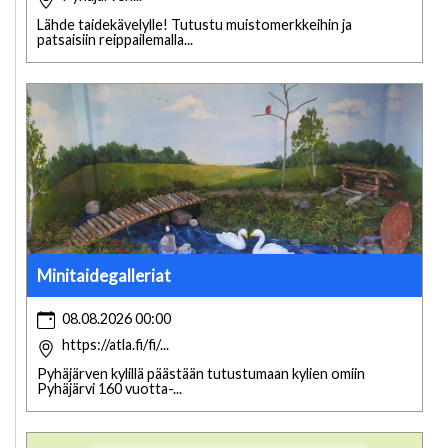
Lähde taidekävelylle! Tutustu muistomerkkeihin ja
patsaisiin reippailemalla...
Minitaidegalleriat
08.08.2026 00:00
https://atla.fi/fi/...
Pyhäjärven kylillä päästään tutustumaan kylien omiin
Pyhäjärvi 160 vuotta-...