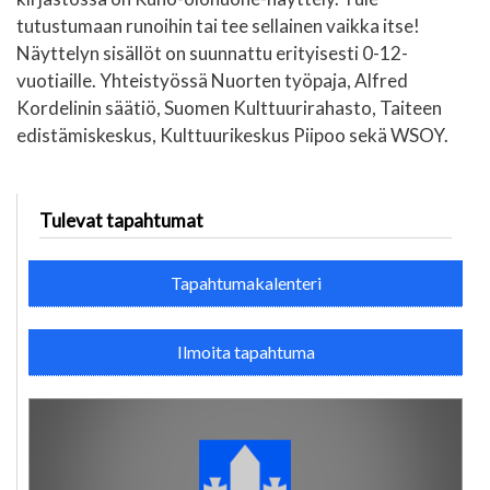
tutustumaan runoihin tai tee sellainen vaikka itse!
Näyttelyn sisällöt on suunnattu erityisesti 0-12-
vuotiaille. Yhteistyössä Nuorten työpaja, Alfred
Kordelinin säätiö, Suomen Kulttuurirahasto, Taiteen
edistämiskeskus, Kulttuurikeskus Piipoo sekä WSOY.
Tulevat tapahtumat
Tapahtumakalenteri
Ilmoita tapahtuma