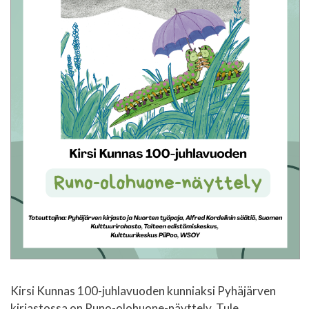
Kirsi Kunnas 100-juhlavuoden kunniaksi Pyhäjärven
kirjastossa on Runo-olohuone-näyttely. Tule