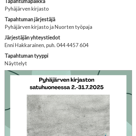
Tapahtumapaikka
Pyhäjärven kirjasto
Tapahtuman järjestäjä
Pyhäjärven kirjasto ja Nuorten työpaja
Järjestäjän yhteystiedot
Enni Hakkarainen, puh. 044 4457 604
Tapahtuman tyyppi
Näyttelyt