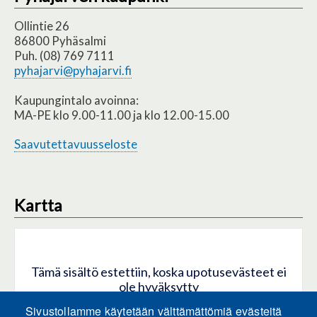
Ollintie 26
86800 Pyhäsalmi
Puh. (08) 769 7111
pyhajarvi@pyhajarvi.fi
Kaupungintalo avoinna:
MA-PE klo 9.00-11.00 ja klo 12.00-15.00
Saavutettavuusseloste
Kartta
Tämä sisältö estettiin, koska upotusevästeet ei
ole hyväksytty
Sivustollamme käytetään välttämättömiä evästeitä