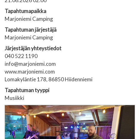
21.06.2026 02:00
Tapahtumapaikka
Marjoniemi Camping
Tapahtuman järjestäjä
Marjoniemi Camping
Järjestäjän yhteystiedot
040 522 1190
info@marjoniemi.com
www.marjoniemi.com
Lomakyläntie 178, 86850 Hiidenniemi
Tapahtuman tyyppi
Musiikki