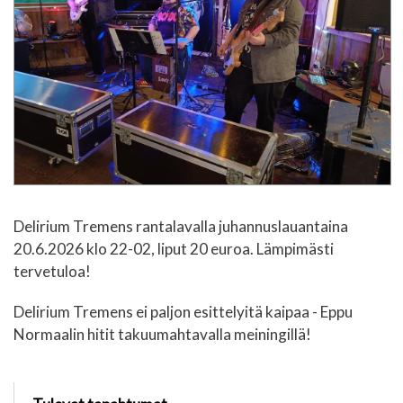
Delirium Tremens rantalavalla juhannuslauantaina
20.6.2026 klo 22-02, liput 20 euroa. Lämpimästi
tervetuloa!
Delirium Tremens ei paljon esittelyitä kaipaa - Eppu
Normaalin hitit takuumahtavalla meiningillä!