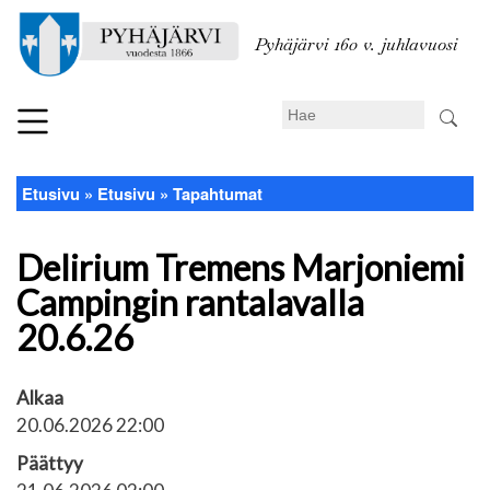
Hyppää
pääsisältöön
Pyhäjärvi 160 v. juhlavuosi
Search
Etusivu
Etusivu
Tapahtumat
Murupolku
Delirium Tremens Marjoniemi
Campingin rantalavalla
20.6.26
Alkaa
20.06.2026 22:00
Päättyy