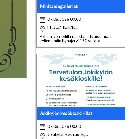
Minitaidegalleriat
07.08.2026 00:00
https://atla.fi/fi/...
Pyhäjärven kylillä päästään tutustumaan
kylien omiin Pyhäjärvi 160 vuotta-...
Jokikylän kesäkioski-illat
07.08.2026 00:00
Jokikylän kesäkioski,...