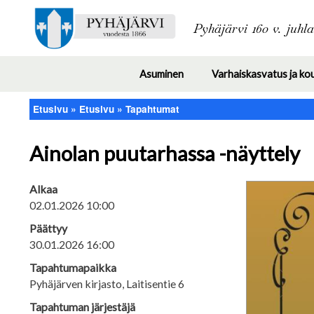
Pyhäjärvi 160 v. juhl
Asuminen
Varhaiskasvatus ja ko
Toggle
submenu
Etusivu
Etusivu
Tapahtumat
Murupolku
Ainolan puutarhassa -näyttely
Alkaa
02.01.2026 10:00
Päättyy
30.01.2026 16:00
Tapahtumapaikka
Pyhäjärven kirjasto, Laitisentie 6
Tapahtuman järjestäjä