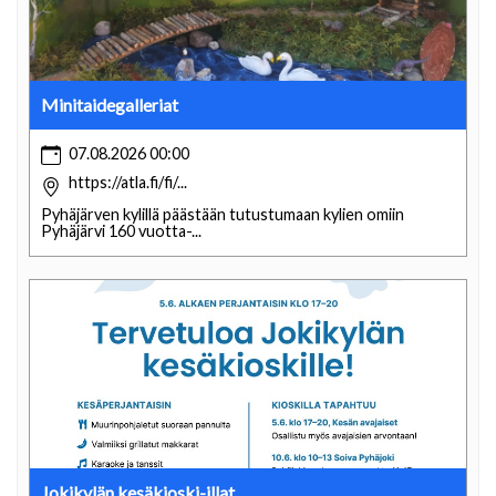
Minitaidegalleriat
07.08.2026 00:00
https://atla.fi/fi/...
Pyhäjärven kylillä päästään tutustumaan kylien omiin
Pyhäjärvi 160 vuotta-...
Jokikylän kesäkioski-illat