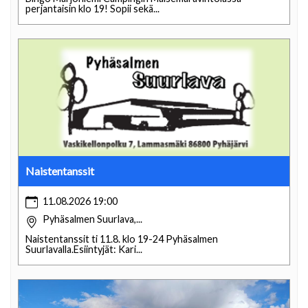
perjantaisin klo 19! Sopii sekä...
Naistentanssit
11.08.2026 19:00
Pyhäsalmen Suurlava,...
Naistentanssit ti 11.8. klo 19-24 Pyhäsalmen
Suurlavalla.Esiintyjät: Kari...