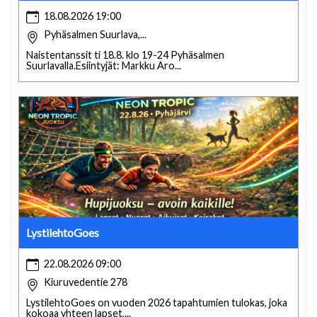
18.08.2026 19:00
Pyhäsalmen Suurlava,...
Naistentanssit ti 18.8. klo 19-24 Pyhäsalmen
Suurlavalla.Esiintyjät: Markku Aro...
LystilehtoGoes
22.08.2026 09:00
Kiuruvedentie 278
LystilehtoGoes on vuoden 2026 tapahtumien tulokas, joka
kokoaa yhteen lapset,...