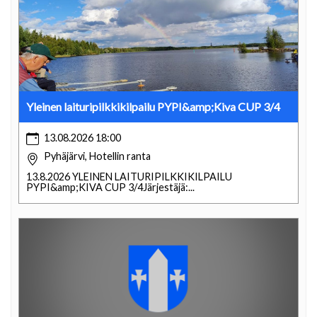
Yleinen laituripilkkikilpailu PYPI&amp;Kiva CUP 3/4
13.08.2026 18:00
Pyhäjärvi, Hotellin ranta
13.8.2026 YLEINEN LAITURIPILKKIKILPAILU
PYPI&amp;KIVA CUP 3/4Järjestäjä:...