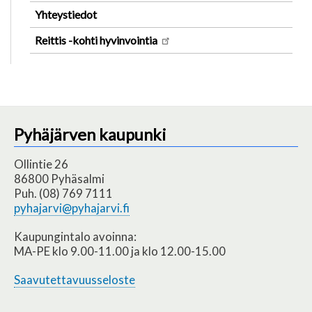
Yhteystiedot
Reittis -kohti hyvinvointia
Pyhäjärven kaupunki
Ollintie 26
86800 Pyhäsalmi
Puh. (08) 769 7111
pyhajarvi@pyhajarvi.fi
Kaupungintalo avoinna:
MA-PE klo 9.00-11.00 ja klo 12.00-15.00
Saavutettavuusseloste