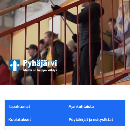
Tapahtumat
Ajankohtaista
Kuulutukset
Pöytäkirjat ja esityslistat