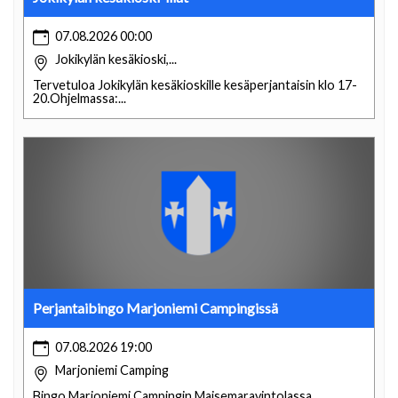
07.08.2026 00:00
Jokikylän kesäkioski,...
Tervetuloa Jokikylän kesäkioskille kesäperjantaisin klo 17-
20.Ohjelmassa:...
Perjantaibingo Marjoniemi Campingissä
07.08.2026 19:00
Marjoniemi Camping
Bingo Marjoniemi Campingin Maisemaravintolassa