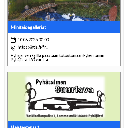
Minitaidegalleriat
10.08.2026 00:00
https://atla.fi/fi/...
Pyhäjärven kylillä päästään tutustumaan kylien omiin
Pyhäjärvi 160 vuotta-...
Naistentanssit