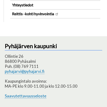
Yhteystiedot
Reittis -kohti hyvinvointia
Pyhäjärven kaupunki
Ollintie 26
86800 Pyhäsalmi
Puh. (08) 769 7111
pyhajarvi@pyhajarvi.fi
Kaupungintalo avoinna:
MA-PE klo 9.00-11.00 ja klo 12.00-15.00
Saavutettavuusseloste