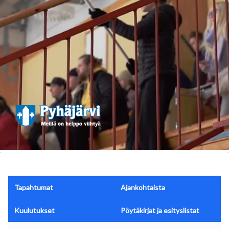
Tapahtumat
Ajankohtaista
Kuulutukset
Pöytäkirjat ja esityslistat