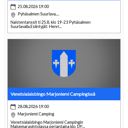
25.08.2026 19:00
Pyhäsalmen Suurlava,...
Naistentanssit ti 25.8. klo 19-23 Pyhäsalmen
Suurlavalla.Esiintyjät: Henri...
Venetsialaisbingo Marjoniemi Campingissä
28.08.2026 19:00
Marjoniemi Camping
Venetsialaisbingo Marjoniemi Campingin
Maisemaravintolassa perjantaina klo 19!...