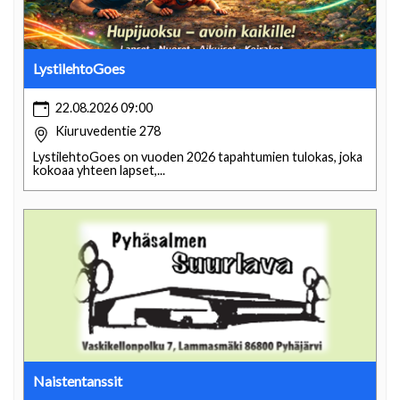
LystilehtoGoes
22.08.2026 09:00
Kiuruvedentie 278
LystilehtoGoes on vuoden 2026 tapahtumien tulokas, joka
kokoaa yhteen lapset,...
Naistentanssit