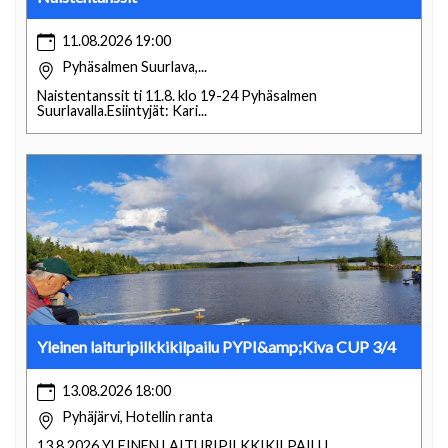
11.08.2026 19:00
Pyhäsalmen Suurlava,...
Naistentanssit ti 11.8. klo 19-24 Pyhäsalmen
Suurlavalla.Esiintyjät: Kari...
Yleinen laituripilkkikilpailu PYPI&amp;Kiva CUP 3/4
13.08.2026 18:00
Pyhäjärvi, Hotellin ranta
13.8.2026 YLEINEN LAITURIPILKKIKILPAILU