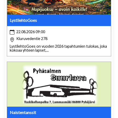
LystilehtoGoes
22.08.2026 09:00
Kiuruvedentie 278
LystilehtoGoes on vuoden 2026 tapahtumien tulokas, joka
kokoaa yhteen lapset,...
Naistentanssit