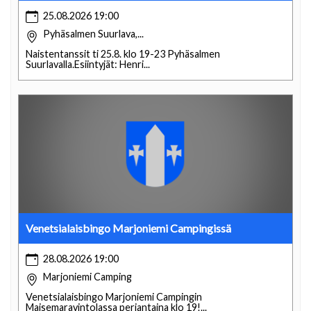
25.08.2026 19:00
Pyhäsalmen Suurlava,...
Naistentanssit ti 25.8. klo 19-23 Pyhäsalmen
Suurlavalla.Esiintyjät: Henri...
Venetsialaisbingo Marjoniemi Campingissä
28.08.2026 19:00
Marjoniemi Camping
Venetsialaisbingo Marjoniemi Campingin
Maisemaravintolassa perjantaina klo 19!...