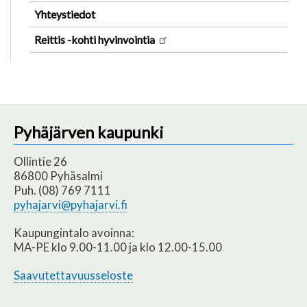
Yhteystiedot
Reittis -kohti hyvinvointia
Pyhäjärven kaupunki
Ollintie 26
86800 Pyhäsalmi
Puh. (08) 769 7111
pyhajarvi@pyhajarvi.fi
Kaupungintalo avoinna:
MA-PE klo 9.00-11.00 ja klo 12.00-15.00
Saavutettavuusseloste