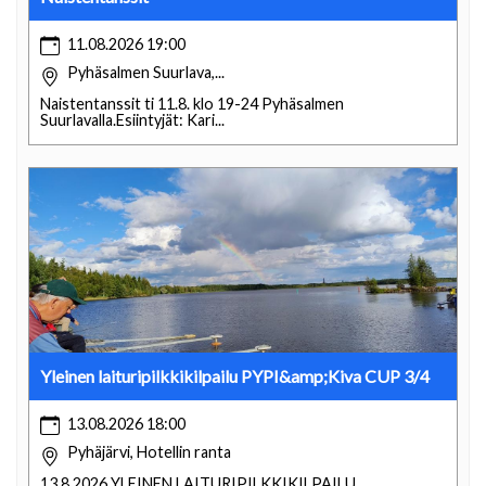
11.08.2026 19:00
Pyhäsalmen Suurlava,...
Naistentanssit ti 11.8. klo 19-24 Pyhäsalmen
Suurlavalla.Esiintyjät: Kari...
Yleinen laituripilkkikilpailu PYPI&amp;Kiva CUP 3/4
13.08.2026 18:00
Pyhäjärvi, Hotellin ranta
13.8.2026 YLEINEN LAITURIPILKKIKILPAILU