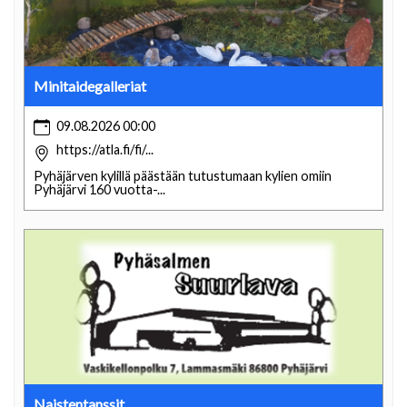
Minitaidegalleriat
09.08.2026 00:00
https://atla.fi/fi/...
Pyhäjärven kylillä päästään tutustumaan kylien omiin
Pyhäjärvi 160 vuotta-...
Naistentanssit