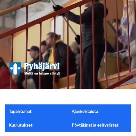
Tapahtumat
Ajankohtaista
Kuulutukset
Pöytäkirjat ja esityslistat