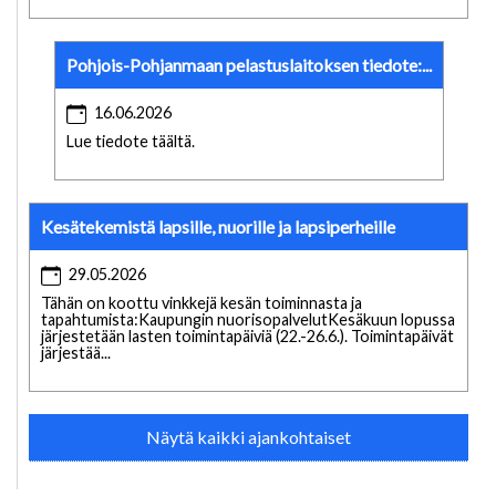
Pohjois-Pohjanmaan pelastuslaitoksen tiedote:...
16.06.2026
Lue tiedote täältä.
Kesätekemistä lapsille, nuorille ja lapsiperheille
29.05.2026
Tähän on koottu vinkkejä kesän toiminnasta ja
tapahtumista:Kaupungin nuorisopalvelutKesäkuun lopussa
järjestetään lasten toimintapäiviä (22.-26.6.). Toimintapäivät
järjestää...
Näytä kaikki ajankohtaiset