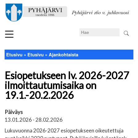
Hyppää
pääsisältöön
Pyhäjärvi 160 v. juhlavuosi
Search
Etusivu
Etusivu
Ajankohtaista
Murupolku
Esiopetukseen lv. 2026-2027
ilmoittautumisaika on
19.1.-20.2.2026
Päiväys
13.01.2026
-
28.02.2026
Lukuvuonna 2026-2027 esiopetukseen oikeutettuja