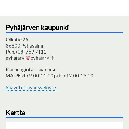
Pyhäjärven kaupunki
Ollintie 26
86800 Pyhäsalmi
Puh. (08) 769 7111
pyhajarvi
pyhajarvi.fi
Kaupungintalo avoinna:
MA-PE klo 9.00-11.00 ja klo 12.00-15.00
Saavutettavuusseloste
Kartta