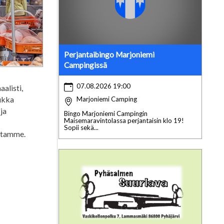
Perjantaibingo Marjoniemi
Campingissä
07.08.2026 19:00
alisti,
ukka
Marjoniemi Camping
 ja
Bingo Marjoniemi Campingin
Maisemaravintolassa perjantaisin klo 19!
Sopii sekä...
ultamme.