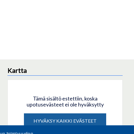
Kartta
Tämä sisältö estettiin, koska
upotusevästeet ei ole hyväksytty
HYVÄKSY KAIKKI EVÄSTEET
lun toimivuuden