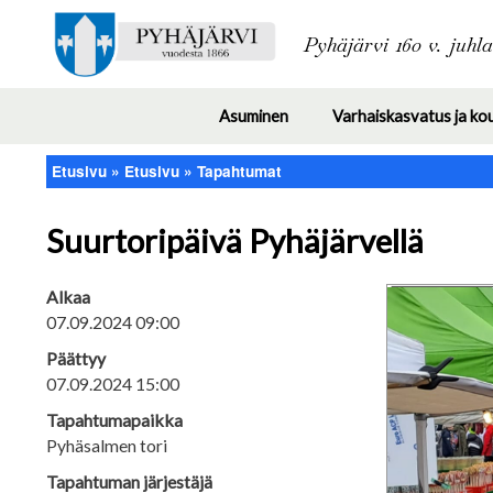
Pyhäjärvi 160 v. juhl
Asuminen
Varhaiskasvatus ja ko
Toggle
submenu
Etusivu
Etusivu
Tapahtumat
Murupolku
Suurtoripäivä Pyhäjärvellä
Alkaa
07.09.2024 09:00
Päättyy
07.09.2024 15:00
Tapahtumapaikka
Pyhäsalmen tori
Tapahtuman järjestäjä