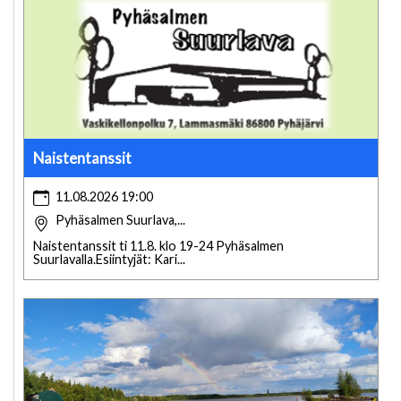
Naistentanssit
11.08.2026 19:00
Pyhäsalmen Suurlava,...
Naistentanssit ti 11.8. klo 19-24 Pyhäsalmen
Suurlavalla.Esiintyjät: Kari...