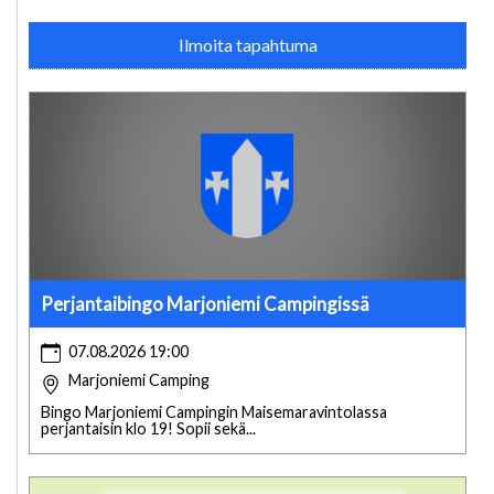
Ilmoita tapahtuma
Perjantaibingo Marjoniemi Campingissä
07.08.2026 19:00
Marjoniemi Camping
Bingo Marjoniemi Campingin Maisemaravintolassa
perjantaisin klo 19! Sopii sekä...