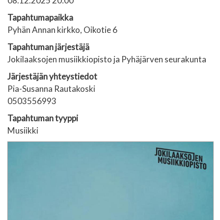
08.12.2025 20:00
Tapahtumapaikka
Pyhän Annan kirkko, Oikotie 6
Tapahtuman järjestäjä
Jokilaaksojen musiikkiopisto ja Pyhäjärven seurakunta
Järjestäjän yhteystiedot
Pia-Susanna Rautakoski
0503556993
Tapahtuman tyyppi
Musiikki