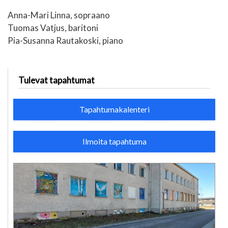
Anna-Mari Linna, sopraano
Tuomas Vatjus, baritoni
Pia-Susanna Rautakoski, piano
Tulevat tapahtumat
Tapahtumakalenteri
Ilmoita tapahtuma