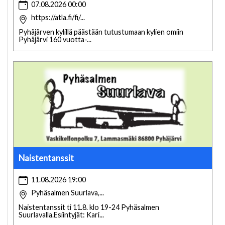
07.08.2026 00:00
https://atla.fi/fi/...
Pyhäjärven kylillä päästään tutustumaan kylien omiin
Pyhäjärvi 160 vuotta-...
Naistentanssit
11.08.2026 19:00
Pyhäsalmen Suurlava,...
Naistentanssit ti 11.8. klo 19-24 Pyhäsalmen
Suurlavalla.Esiintyjät: Kari...