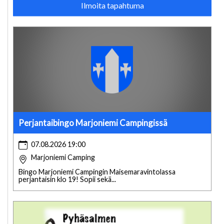
Ilmoita tapahtuma
Perjantaibingo Marjoniemi Campingissä
07.08.2026 19:00
Marjoniemi Camping
Bingo Marjoniemi Campingin Maisemaravintolassa
perjantaisin klo 19! Sopii sekä...