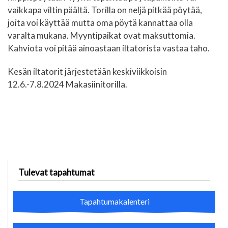
vaikkapa viltin päältä. Torilla on neljä pitkää pöytää,
joita voi käyttää mutta oma pöytä kannattaa olla
varalta mukana. Myyntipaikat ovat maksuttomia.
Kahviota voi pitää ainoastaan iltatorista vastaa taho.
Kesän iltatorit järjestetään keskiviikkoisin
12.6.-7.8.2024 Makasiinitorilla.
Tulevat tapahtumat
Tapahtumakalenteri