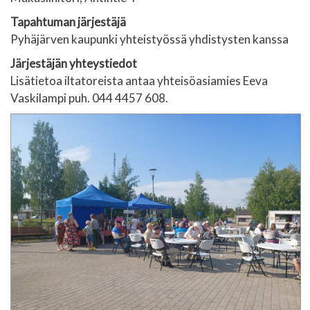
Tapahtuman järjestäjä
Pyhäjärven kaupunki yhteistyössä yhdistysten kanssa
Järjestäjän yhteystiedot
Lisätietoa iltatoreista antaa yhteisöasiamies Eeva
Vaskilampi puh. 044 4457 608.