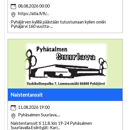
08.08.2026 00:00
https://atla.fi/fi/...
Pyhäjärven kylillä päästään tutustumaan kylien omiin
Pyhäjärvi 160 vuotta-...
Naistentanssit
11.08.2026 19:00
Pyhäsalmen Suurlava,...
Naistentanssit ti 11.8. klo 19-24 Pyhäsalmen
Suurlavalla.Esiintyjät: Kari...