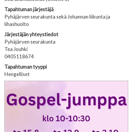
Tapahtuman järjestäjä
Pyhäjärven seurakunta sekä Johannan liikunta ja
lihashuolto
Järjestäjän yhteystiedot
Pyhäjärven seurakunta
Tea Jouhki
0405118674
Tapahtuman tyyppi
Hengelliset