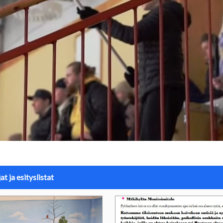
at ja esityslistat