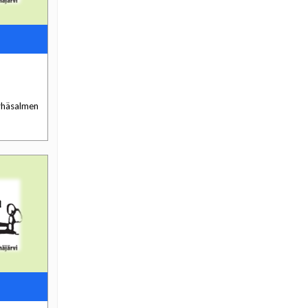
Pyhäsalmen