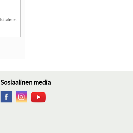
Pyhäsalmen
Sosiaalinen media