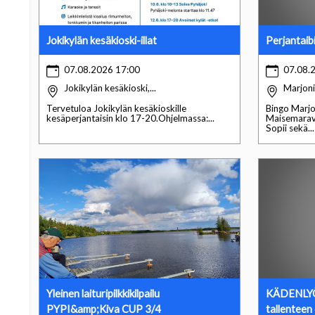
Jokikylän kesäkioski-illat
Perjantaib
07.08.2026 17:00
07.08.
Jokikylän kesäkioski,...
Marjon
Tervetuloa Jokikylän kesäkioskille
Bingo Marj
kesäperjantaisin klo 17-20.Ohjelmassa:...
Maisemaravi
Sopii sekä...
Yleinen laituripilkkikilpailu
KÄDENLYÖN
PYPI&amp;Kiva CUP 3/4
tallenteen