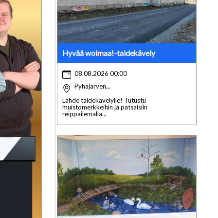
Hyvää woimaa!-taidekävely
08.08.2026 00:00
Pyhäjärven...
Lähde taidekävelylle! Tutustu
muistomerkkeihin ja patsaisiin
reippailemalla...