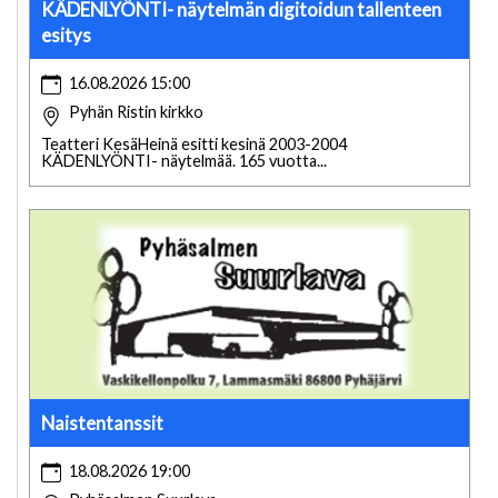
KÄDENLYÖNTI- näytelmän digitoidun tallenteen
esitys
16.08.2026 15:00
Pyhän Ristin kirkko
Teatteri KesäHeinä esitti kesinä 2003-2004
KÄDENLYÖNTI- näytelmää. 165 vuotta...
Naistentanssit
18.08.2026 19:00