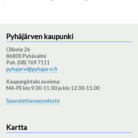
Sivutus
sivu
sivu
Pyhäjärven kaupunki
Ollintie 26
86800 Pyhäsalmi
Puh. (08) 769 7111
pyhajarvi@pyhajarvi.fi
Kaupungintalo avoinna:
MA-PE klo 9.00-11.00 ja klo 12.00-15.00
Saavutettavuusseloste
Kartta