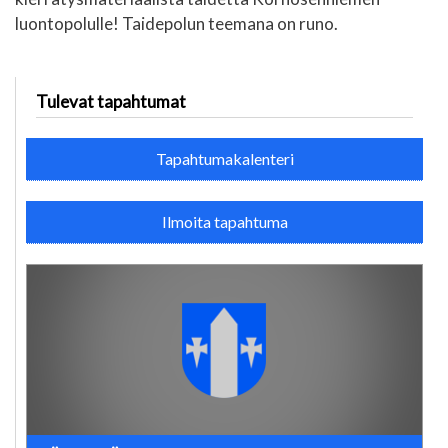
luontopolulle! Taidepolun teemana on runo.
Tulevat tapahtumat
Tapahtumakalenteri
Ilmoita tapahtuma