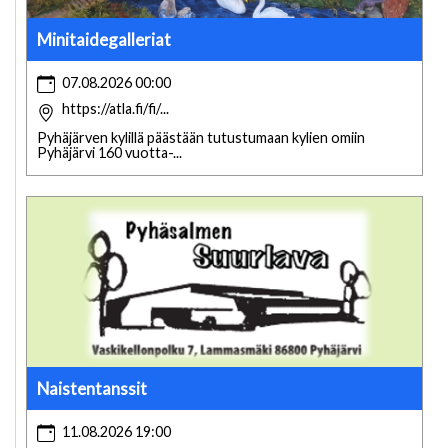
Minitaidegalleriat
07.08.2026 00:00
https://atla.fi/fi/...
Pyhäjärven kylillä päästään tutustumaan kylien omiin
Pyhäjärvi 160 vuotta-...
Naistentanssit
11.08.2026 19:00