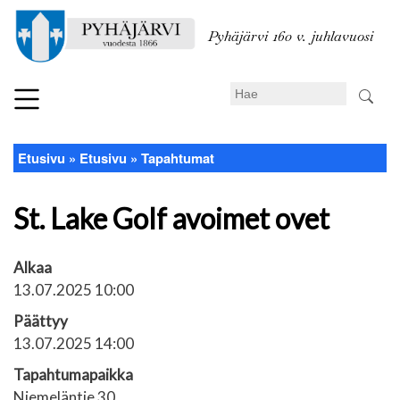
Hyppää
pääsisältöön
Pyhäjärvi 160 v. juhlavuosi
Search
Etusivu
Etusivu
Tapahtumat
Murupolku
St. Lake Golf avoimet ovet
Alkaa
13.07.2025 10:00
Päättyy
13.07.2025 14:00
Tapahtumapaikka
Niemeläntie 30