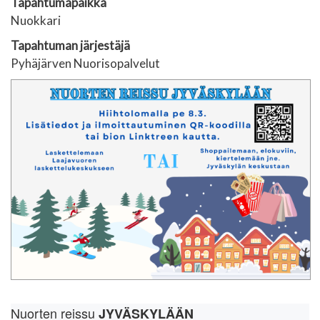
Tapahtumapaikka
Nuokkari
Tapahtuman järjestäjä
Pyhäjärven Nuorisopalvelut
Nuorten reissu
JYVÄSKYLÄÄN