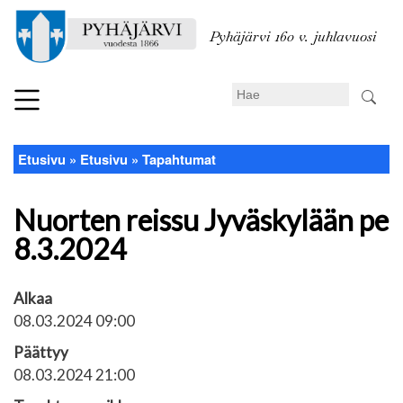
Hyppää
pääsisältöön
Pyhäjärvi 160 v. juhlavuosi
Search
Etusivu
Etusivu
Tapahtumat
Murupolku
Nuorten reissu Jyväskylään pe
8.3.2024
Alkaa
08.03.2024 09:00
Päättyy
08.03.2024 21:00