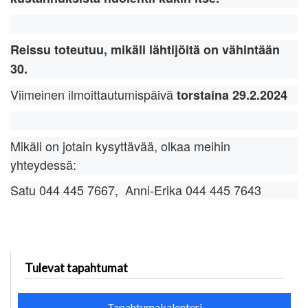
Reissu toteutuu, mikäli lähtijöitä on vähintään
30.
Viimeinen ilmoittautumispäivä
torstaina 29.2.2024
Mikäli on jotain kysyttävää, olkaa meihin
yhteydessä:
Satu 044 445 7667, Anni-Erika 044 445 7643
Tulevat tapahtumat
Tapahtumakalenteri