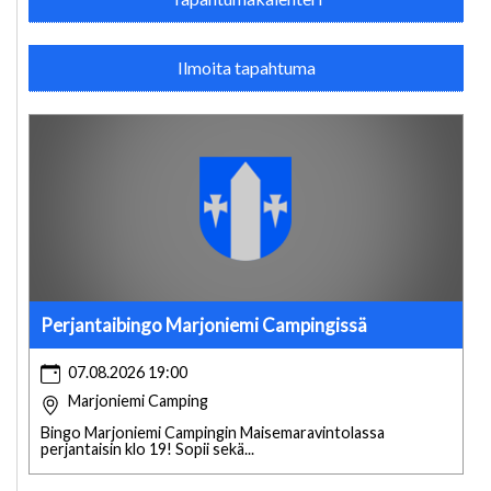
Ilmoita tapahtuma
Perjantaibingo Marjoniemi Campingissä
07.08.2026 19:00
Marjoniemi Camping
Bingo Marjoniemi Campingin Maisemaravintolassa
perjantaisin klo 19! Sopii sekä...