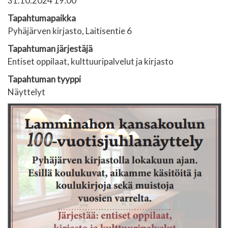
31.10.2024 19:00
Tapahtumapaikka
Pyhäjärven kirjasto, Laitisentie 6
Tapahtuman järjestäjä
Entiset oppilaat, kulttuuripalvelut ja kirjasto
Tapahtuman tyyppi
Näyttelyt