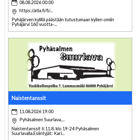
08.08.2026 00:00
https://atla.fi/fi/...
Pyhäjärven kylillä päästään tutustumaan kylien omiin
Pyhäjärvi 160 vuotta-...
Naistentanssit
11.08.2026 19:00
Pyhäsalmen Suurlava,...
Naistentanssit ti 11.8. klo 19-24 Pyhäsalmen
Suurlavalla.Esiintyjät: Kari...