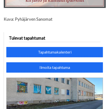
Kuva: Pyhäjärven Sanomat
Tulevat tapahtumat
Tapahtumakalenteri
Ilmoita tapahtuma