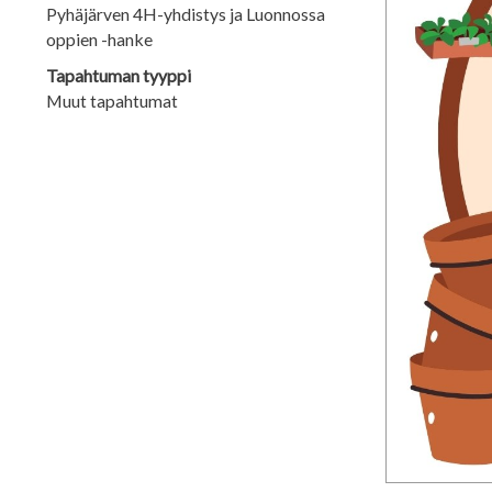
Pyhäjärven 4H-yhdistys ja Luonnossa
oppien -hanke
Tapahtuman tyyppi
Muut tapahtumat