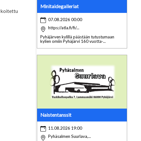
Minitaidegalleriat
rkoitettu
07.08.2026 00:00
https://atla.fi/fi/...
Pyhäjärven kylillä päästään tutustumaan
kylien omiin Pyhäjärvi 160 vuotta-...
Naistentanssit
11.08.2026 19:00
Pyhäsalmen Suurlava,...