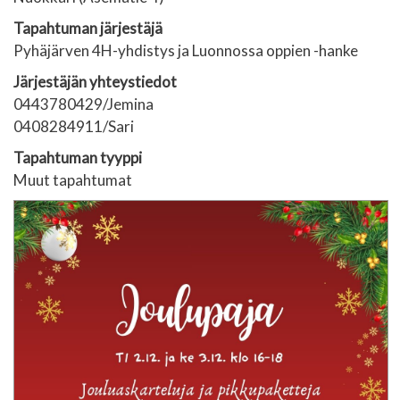
Tapahtuman järjestäjä
Pyhäjärven 4H-yhdistys ja Luonnossa oppien -hanke
Järjestäjän yhteystiedot
0443780429/Jemina
0408284911/Sari
Tapahtuman tyyppi
Muut tapahtumat