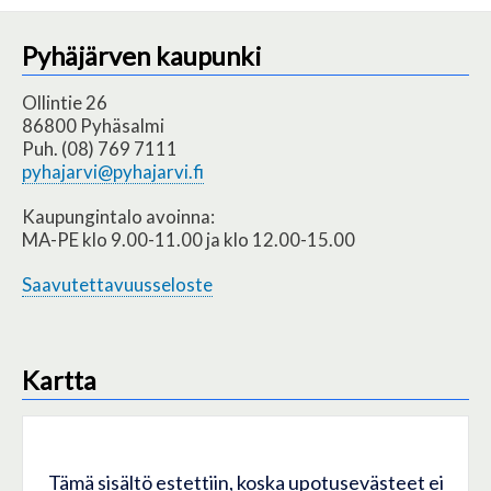
Pyhäjärven kaupunki
Ollintie 26
86800 Pyhäsalmi
Puh. (08) 769 7111
pyhajarvi@pyhajarvi.fi
Kaupungintalo avoinna:
MA-PE klo 9.00-11.00 ja klo 12.00-15.00
Saavutettavuusseloste
Kartta
Tämä sisältö estettiin, koska upotusevästeet ei