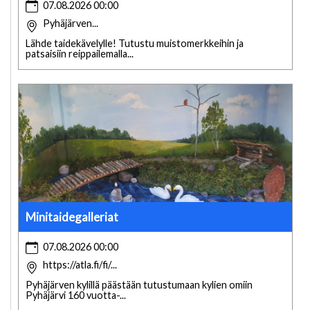
07.08.2026 00:00
Pyhäjärven...
Lähde taidekävelylle! Tutustu muistomerkkeihin ja
patsaisiin reippailemalla...
Minitaidegalleriat
07.08.2026 00:00
https://atla.fi/fi/...
Pyhäjärven kylillä päästään tutustumaan kylien omiin
Pyhäjärvi 160 vuotta-...